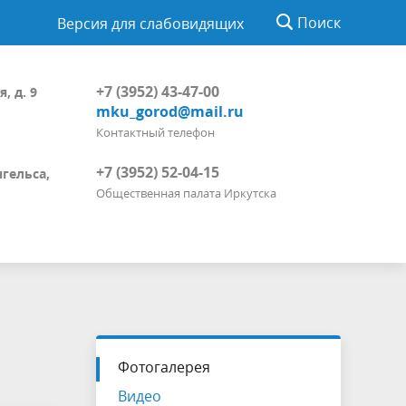
Поиск
Версия для слабовидящих
+7 (3952) 43-47-00
, д. 9
mku_gorod@mail.ru
Контактный телефон
+7 (3952) 52-04-15
нгельса,
Общественная палата Иркутска
Фотогалерея
Видео