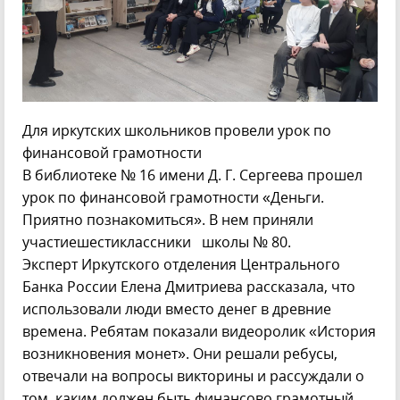
Для иркутских школьников провели урок по
финансовой грамотности
В библиотеке № 16 имени Д. Г. Сергеева прошел
урок по финансовой грамотности «Деньги.
Приятно познакомиться». В нем приняли
участиешестиклассники школы № 80.
Эксперт Иркутского отделения Центрального
Банка России Елена Дмитриева рассказала, что
использовали люди вместо денег в древние
времена. Ребятам показали видеоролик «История
возникновения монет». Они решали ребусы,
отвечали на вопросы викторины и рассуждали о
том, каким должен быть финансово грамотный