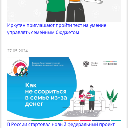
Иркутян приглашают пройти тест на умение
управлять семейным бюджетом
27.05.2024
В России стартовал новый федеральный проект