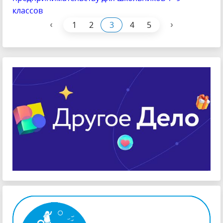
классов
‹
›
1
2
3
4
5