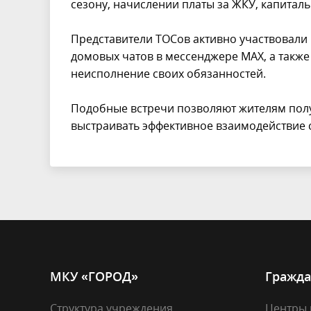
сезону, начислении платы за ЖКУ, капитал
Представители ТОСов активно участвовали 
домовых чатов в мессенджере МАХ, а такж
неисполнение своих обязанностей.
Подобные встречи позволяют жителям пол
выстраивать эффективное взаимодействие
МКУ «ГОРОД»
Гражда
Структура учреждения
Центры 