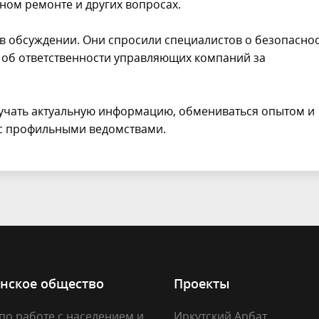
ьном ремонте и других вопросах.
в обсуждении. Они спросили специалистов о безопасно
е об ответственности управляющих компаний за
учать актуальную информацию, обмениваться опытом и
 с профильными ведомствами.
нское общество
Проекты
по работе с населением и
Иркутский Арбат