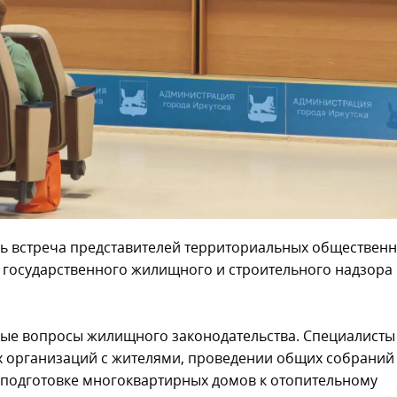
сь встреча представителей территориальных обществен
государственного жилищного и строительного надзора
ные вопросы жилищного законодательства. Специалисты
х организаций с жителями, проведении общих собраний
 подготовке многоквартирных домов к отопительному