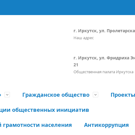
г. Иркутск, ул. Пролетарская
Наш адрес
г. Иркутск, ул. Фридриха Э
21
Общественная палата Иркутска
»
Гражданское общество
Проект
ации общественных инициатив
 грамотности населения
Антикоррупция