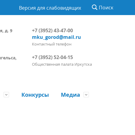
Поиск
Версия для слабовидящих
+7 (3952) 43-47-00
, д. 9
mku_gorod@mail.ru
Контактный телефон
+7 (3952) 52-04-15
нгельса,
Общественная палата Иркутска
ы
Конкурсы
Медиа