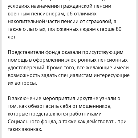
условиях назначения гражданской пенсии
военным пенсионерам, об отличиях
накопительной части пенсии от страховой, а
также о льготах, положенных людям старше 80
лет.
Представители фонда оказали присутствующим
помощь в оформлении электронных пенсионных
удостоверений. Кроме того, все желающие имели
возможность задать специалистам интересующие
их вопросы.
В заключение мероприятия иркутяне узнали о
том, как обезопасить себя от мошенников,
которые представляются работниками
Социального фонда, а также как действовать при
таких звонках.