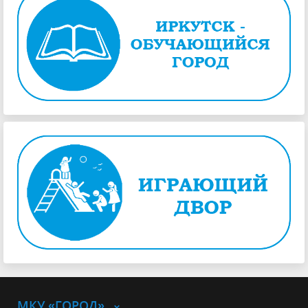
МКУ «ГОРОД»