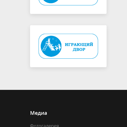
Медиа
Фотогалерея