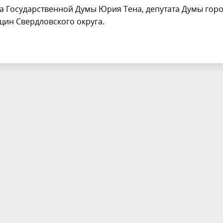
а Государственной Думы Юрия Тена, депутата Думы гор
щин Свердловского округа.