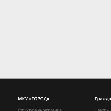
МКУ «ГОРОД»
Гражда
Структура учреждения
Центры 