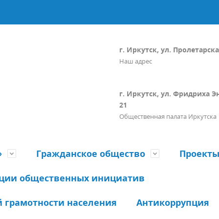
г. Иркутск, ул. Пролетарская
Наш адрес
г. Иркутск, ул. Фридриха Э
21
Общественная палата Иркутска
»
Гражданское общество
Проект
ации общественных инициатив
 грамотности населения
Антикоррупция