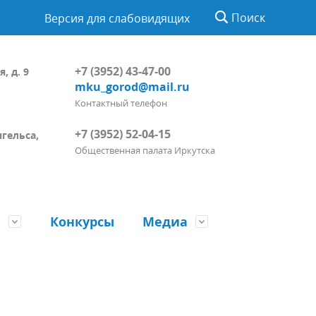
Поиск
Версия для слабовидящих
+7 (3952) 43-47-00
, д. 9
mku_gorod@mail.ru
Контактный телефон
+7 (3952) 52-04-15
нгельса,
Общественная палата Иркутска
ы
Конкурсы
Медиа