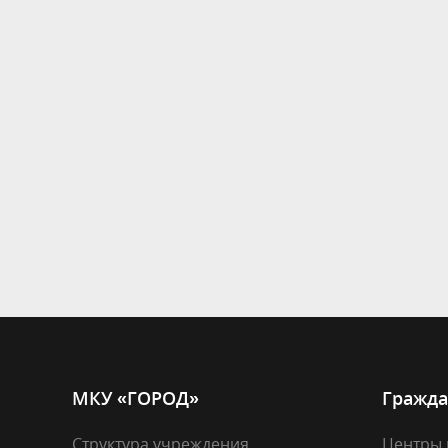
МКУ «ГОРОД»
Гражда
Структура учреждения
Центры 