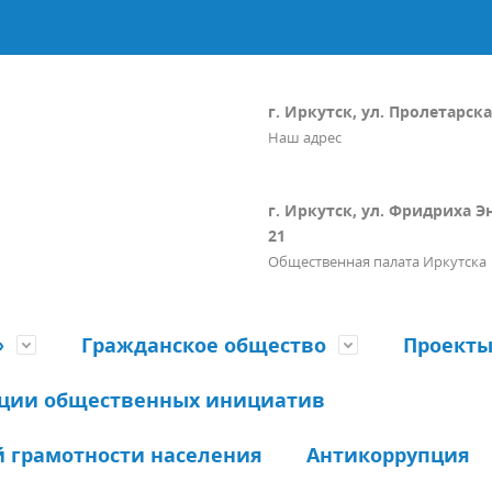
г. Иркутск, ул. Пролетарская
Наш адрес
г. Иркутск, ул. Фридриха Э
21
Общественная палата Иркутска
»
Гражданское общество
Проект
ации общественных инициатив
 грамотности населения
Антикоррупция