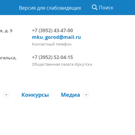
Поиск
Версия для слабовидящих
+7 (3952) 43-47-00
, д. 9
mku_gorod@mail.ru
Контактный телефон
+7 (3952) 52-04-15
нгельса,
Общественная палата Иркутска
ы
Конкурсы
Медиа