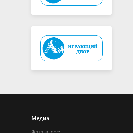
Медиа
Фотогалерея