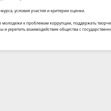
урса, условия участия и критерии оценки.
е молодежи к проблемам коррупции, поддержать творче
ы и укрепить взаимодействие общества с государствен