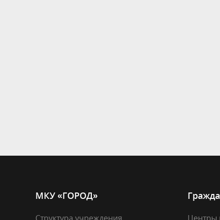
МКУ «ГОРОД»
Гражда
Структура учреждения
Центры 