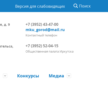
Поиск
Версия для слабовидящих
+7 (3952) 43-47-00
, д. 9
mku_gorod@mail.ru
Контактный телефон
+7 (3952) 52-04-15
нгельса,
Общественная палата Иркутска
ы
Конкурсы
Медиа