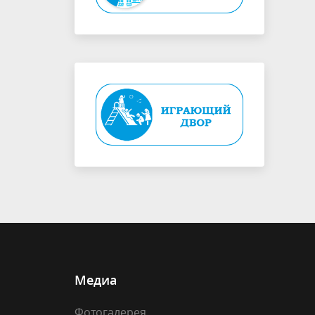
Медиа
Фотогалерея