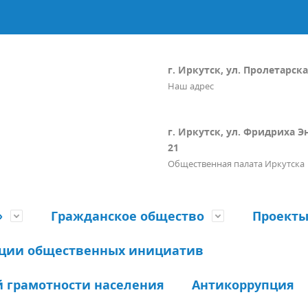
г. Иркутск, ул. Пролетарская
Наш адрес
г. Иркутск, ул. Фридриха Э
21
Общественная палата Иркутска
»
Гражданское общество
Проект
ации общественных инициатив
 грамотности населения
Антикоррупция