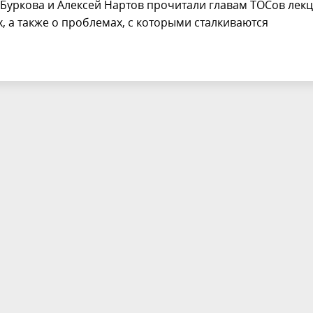
 Буркова и Алексей Нартов прочитали главам ТОСов лек
х, а также о проблемах, с которыми сталкиваются