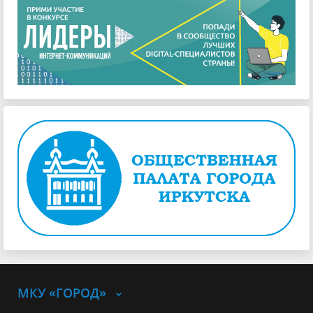
МКУ «ГОРОД»