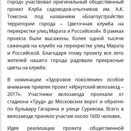
город» участвовал оригинальный общественный
проект Клуба садоводов-опытников им. А.К.
Томсона под названием «Благоустройство
территории города – Цветочная клумба на
перекрестке улиц Марата и Российской». В рамках
проекта были высажены более одной тысячи
саженцев на клумбе на перекрестке улиц Марата
и Российской. Благодаря этому проекту все лето
жителей нашего города радовали прекрасные
цветы на клумбе.
В номинации «Здоровое поколение» особое
внимание привлек проект «Иркутский велозаезд –
2017». Участники велозаезда проехали от
стадиона «Труд» до Московских ворот и обратно
по бульвару Гагарина и улице Сурикова. Всего в
велозаезде приняло участие около 1600 человек.
Идея реализации проекта общественной