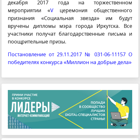
декабря 2017 года на торжественном
мероприятии «
V
церемония общественного
признания «Социальная звезда» им будут
вручены дипломы мэра города Иркутска. Все
участники получат благодарственные письма и
поощрительные призы.
Постановление от 29.11.2017 № 031-06-11157 О
победителях конкурса «Миллион на добрые дела»