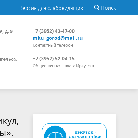
Поиск
Версия для слабовидящих
+7 (3952) 43-47-00
, д. 9
mku_gorod@mail.ru
Контактный телефон
+7 (3952) 52-04-15
нгельса,
Общественная палата Иркутска
икул,
ы».