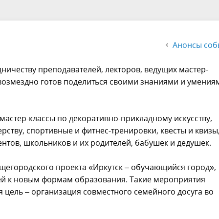
Анонсы соб
ничеству преподавателей, лекторов, ведущих мастер-
езвозмездно готов поделиться своими знаниями и умения
мастер-классы по декоративно-прикладному искусству,
рству, спортивные и фитнес-тренировки, квесты и квизы
ентов, школьников и их родителей, бабушек и дедушек.
бщегородского проекта «Иркутск – обучающийся город»,
ей к новым формам образования. Такие мероприятия
я цель – организация совместного семейного досуга во