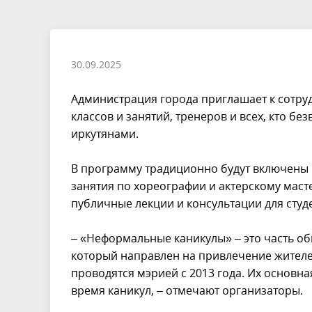
30.09.2025
Администрация города приглашает к сотруд
классов и занятий, тренеров и всех, кто б
иркутянами.
В программу традиционно будут включены 
занятия по хореографии и актерскому масте
публичные лекции и консультации для студ
– «Неформальные каникулы» – это часть о
который направлен на привлечение жител
проводятся мэрией с 2013 года. Их основна
время каникул, – отмечают организаторы.