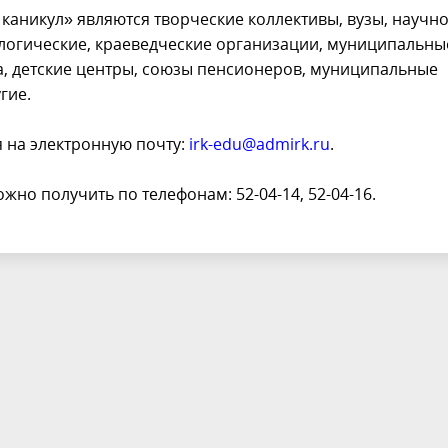
никул» являются творческие коллективы, вузы, научно
ологические, краеведческие организации, муниципальны
ва, детские центры, союзы пенсионеров, муниципальные
гие.
я на электронную почту:
irk-edu@admirk.ru
.
о получить по телефонам: 52-04-14, 52-04-16.