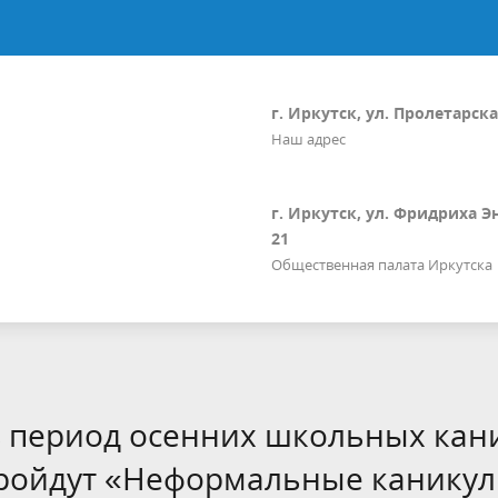
г. Иркутск, ул. Пролетарская
Наш адрес
г. Иркутск, ул. Фридриха Э
21
Общественная палата Иркутска
 в период осенних школьных кан
 пройдут «Неформальные каникул