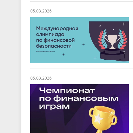
05.03.2026
05.03.2026