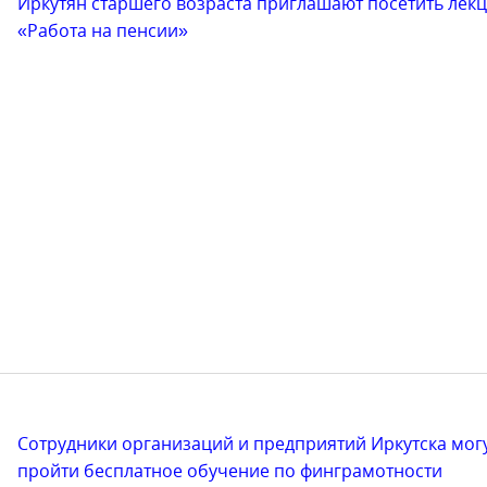
Иркутян старшего возраста приглашают посетить лек
«Работа на пенсии»
Сотрудники организаций и предприятий Иркутска мог
пройти бесплатное обучение по финграмотности