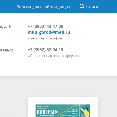
Поиск
Версия для слабовидящих
+7 (3952) 43-47-00
, д. 9
mku_gorod@mail.ru
Контактный телефон
+7 (3952) 52-04-15
нгельса,
Общественная палата Иркутска