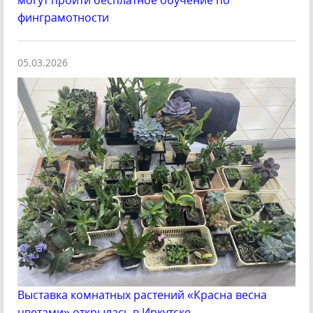
могут пройти бесплатное обучение по
финграмотности
05.03.2026
Выставка комнатных растений «Красна весна
цветами» открылась в Иркутске