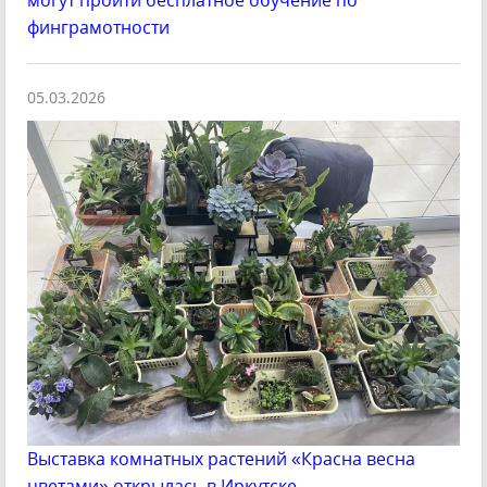
могут пройти бесплатное обучение по
финграмотности
05.03.2026
Выставка комнатных растений «Красна весна
цветами» открылась в Иркутске