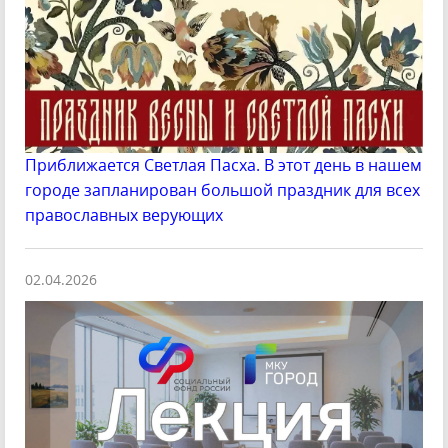
Приближается Светлая Пасха. В этот день в нашем
городе запланирован большой праздник для всех
православных верующих
02.04.2026