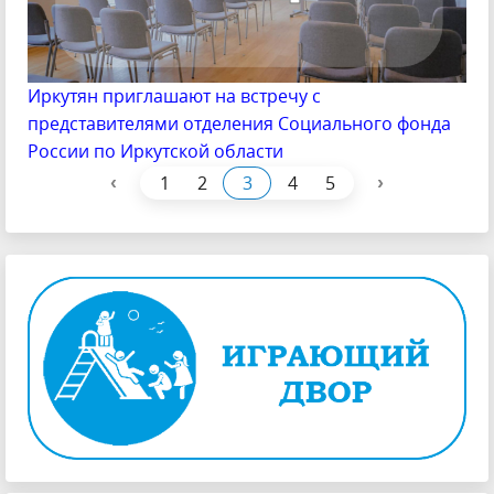
Иркутян приглашают на встречу с
представителями отделения Социального фонда
России по Иркутской области
‹
›
1
2
3
4
5