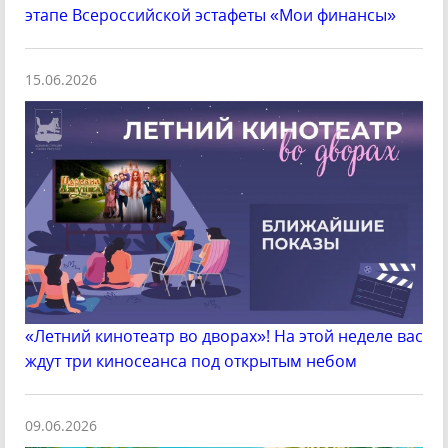
этапе Всероссийской эстафеты «Мои финансы»
15.06.2026
«Летний кинотеатр во дворах»! На этой неделе вас
ждут три киносеанса под открытым небом
09.06.2026