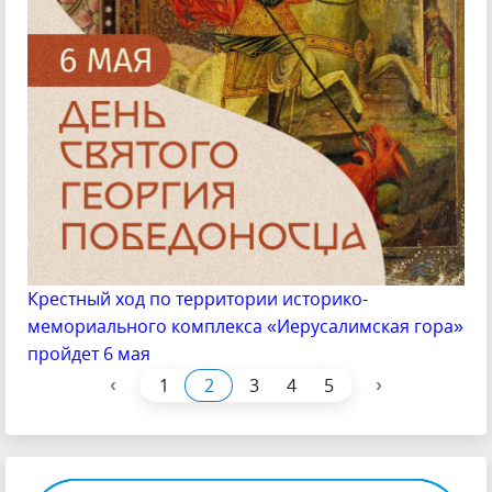
Крестный ход по территории историко-
мемориального комплекса «Иерусалимская гора»
пройдет 6 мая
‹
›
1
2
3
4
5